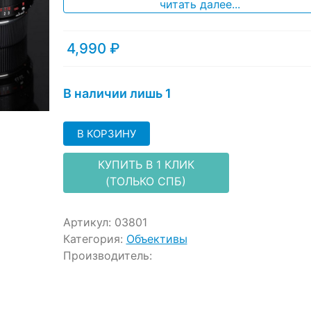
ratings
читать далее...
4,990
₽
В наличии лишь 1
В КОРЗИНУ
КУПИТЬ В 1 КЛИК
(ТОЛЬКО СПБ)
Артикул:
03801
Категория:
Объективы
Производитель: