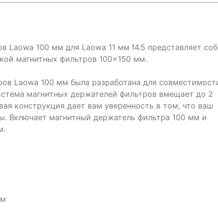
в Laowa 100 мм для Laowa 11 мм f4.5 представляет со
кой магнитных фильтров 100×150 мм.
ов Laowa 100 мм была разработана для совместимост
Система магнитных держателей фильтров вмещает до 2
ая конструкция дает вам уверенность в том, что ваш
ы. Включает магнитный держатель фильтра 100 мм и
м.
мм