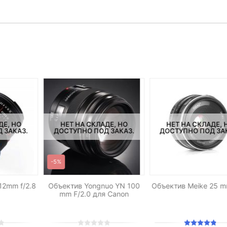
ДЕ, НО
НЕТ НА СКЛАДЕ, НО
НЕТ НА СКЛАДЕ, 
 ЗАКАЗ.
ДОСТУПНО ПОД ЗАКАЗ.
ДОСТУПНО ПОД ЗА
-5%
12mm f/2.8
Объектив Yongnuo YN 100
Объектив Meike 25 mm
mm F/2.0 для Canon