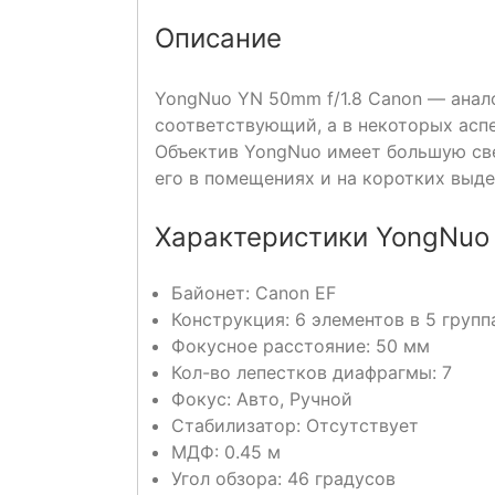
Описание
YongNuo YN 50mm f/1.8 Canon — анал
соответствующий, а в некоторых асп
Объектив YongNuo имеет большую свет
его в помещениях и на коротких выд
Характеристики YongNuo 
Байонет: Canon EF
Конструкция: 6 элементов в 5 групп
Фокусное расстояние: 50 мм
Кол-во лепестков диафрагмы: 7
Фокус: Авто, Ручной
Стабилизатор: Отсутствует
МДФ: 0.45 м
Угол обзора: 46 градусов