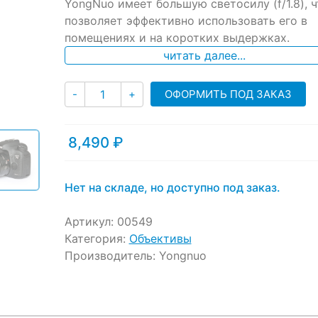
ratings
YongNuo имеет большую светосилу (f/1.8), ч
позволяет эффективно использовать его в
помещениях и на коротких выдержках.
читать далее...
Количество
ОФОРМИТЬ ПОД ЗАКАЗ
-
+
8,490
₽
Нет на складе, но доступно под заказ.
Артикул:
00549
Категория:
Объективы
Производитель:
Yongnuo