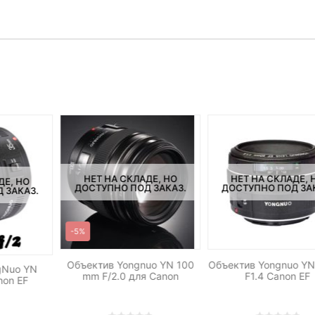
НЕТ НА СКЛАДЕ, НО
НЕТ НА СКЛАДЕ, 
ДЕ, НО
ДОСТУПНО ПОД ЗАКАЗ.
ДОСТУПНО ПОД ЗА
 ЗАКАЗ.
-5%
Объектив Yongnuo YN 100
Объектив Yongnuo Y
gNuo YN
mm F/2.0 для Canon
F1.4 Canon EF
non EF