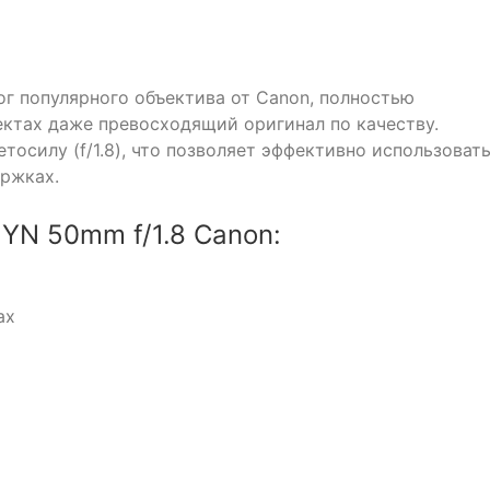
ог популярного объектива от Canon, полностью
ектах даже превосходящий оригинал по качеству.
осилу (f/1.8), что позволяет эффективно использоват
ержках.
YN 50mm f/1.8 Canon:
ах