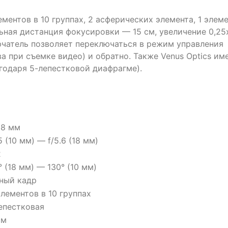
ментов в 10 группах, 2 асферических элемента, 1 элем
ьная дистанция фокусировки — 15 см, увеличение 0,25
чатель позволяет переключаться в режим управления
а при съемке видео) и обратно. Также Venus Optics им
годаря 5-лепестковой диафрагме).
18 мм
.5 (10 мм) — f/5.6 (18 мм)
2
° (18 мм) — 130° (10 мм)
ный кадр
элементов в 10 группах
епестковая
см