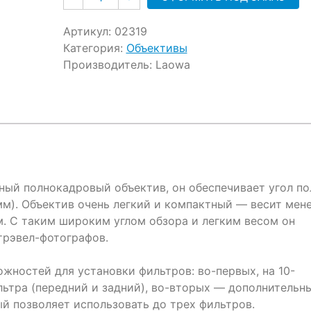
Артикул:
02319
Категория:
Объективы
Производитель:
Laowa
ный полнокадровый объектив, он обеспечивает угол по
0 мм). Объектив очень легкий и компактный — весит мен
м. С таким широким углом обзора и легким весом он
трэвел-фотографов.
жностей для установки фильтров: во-первых, на 10-
льтра (передний и задний), во-вторых — дополнительн
й позволяет использовать до трех фильтров.