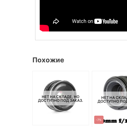
Похожие
СКЛАДЕ, НО
НЕТ НА СКЛАДЕ, НО
НЕТ НА СКЛА
ПОД ЗАКАЗ.
ДОСТУПНО ПОД ЗАКАЗ.
ДОСТУПНО ПОД
-7%