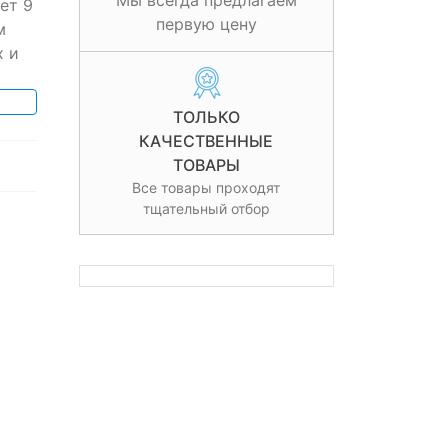
Мы всегда предлагаем
ет 9
первую цену
м
х и
ТОЛЬКО
КАЧЕСТВЕННЫЕ
ТОВАРЫ
Все товары проходят
тщательный отбор