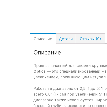
Описание
Детали
Отзывы (0)
Описание
Предназначенный для съемки крупны
Optics
— это специализированный мак
увеличением, превышающим натураль
Работая в диапазоне от 2,5: 1 до 5: 
всего 6,8″ (17 см) при увеличении 5: 1
диапазоне также используется широк
большей глубины резкости по сравн