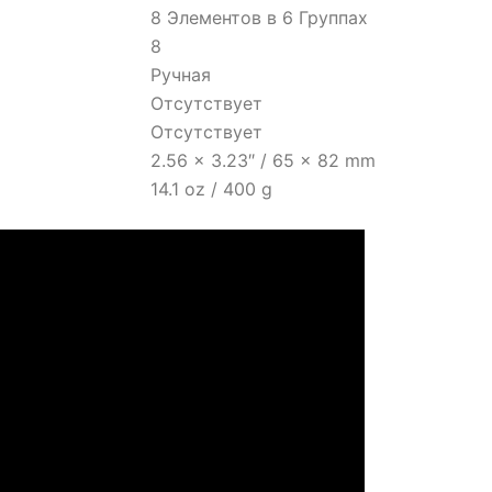
8 Элементов в 6 Группах
8
Ручная
Отсутствует
Отсутствует
2.56 x 3.23″ / 65 x 82 mm
14.1 oz / 400 g