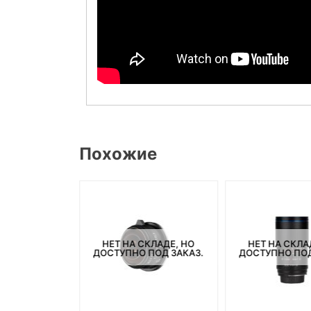
Похожие
СКЛАДЕ, НО
НЕТ НА СКЛАДЕ, НО
НЕТ НА СКЛА
ПОД ЗАКАЗ.
ДОСТУПНО ПОД ЗАКАЗ.
ДОСТУПНО ПОД