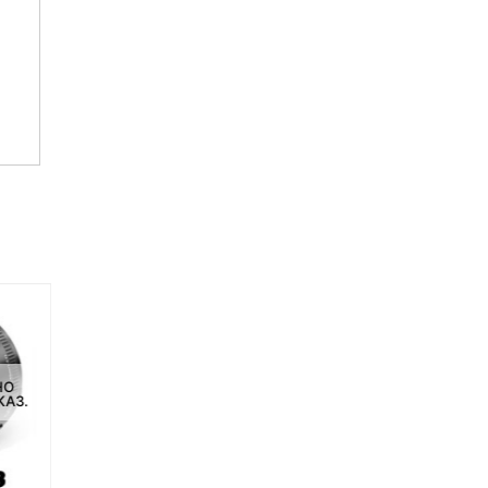
НЕТ НА СКЛАДЕ, НО
НО
ДОСТУПНО ПОД ЗАКАЗ.
КАЗ.
-16%