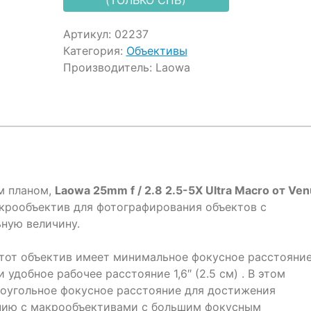
Артикул:
02237
Категория:
Объективы
Производитель:
Laowa
м планом,
Laowa 25mm f / 2.8 2.5-5X Ultra Macro от Ve
рообъектив для фотографирования объектов с
ную величину.
1, этот объектив имеет минимальное фокусное расстояни
 и удобное рабочее расстояние 1,6″ (2.5 см) . В этом
оугольное фокусное расстояние для достижения
ению с макрообъективами с большим фокусным