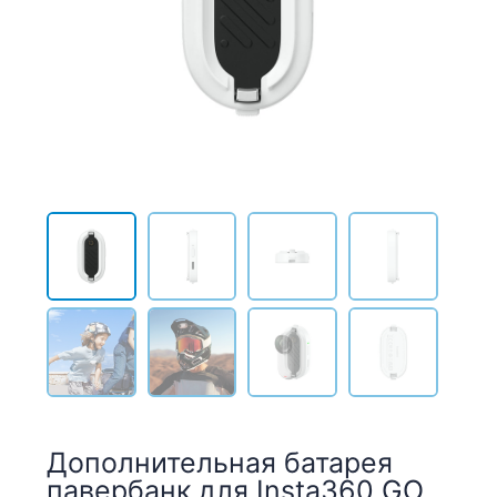
Дополнительная батарея
павербанк для Insta360 GO