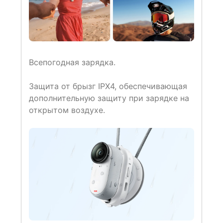
Всепогодная зарядка.
Защита от брызг IPX4, обеспечивающая
дополнительную защиту при зарядке на
открытом воздухе.