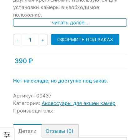
ratings
установки камеры в необходимое
положение.
читать далее...
Количество
ОФОРМИТЬ ПОД ЗАКАЗ
-
+
390
₽
Нет на складе, но доступно под заказ.
Артикул:
00437
Категория:
Аксессуары для экшен камер
Производитель:
Детали
Отзывы (0)