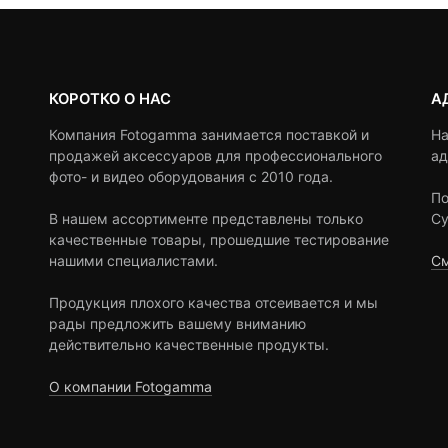
КОРОТКО О НАС
А
Компания Fotogamma занимается поставкой и
На
продажей аксессуаров для профессионального
ад
фото- и видео оборудования с 2010 года.
По
В нашем ассортименте представлены только
Су
качественные товары, прошедшие тестирование
нашими специалистами.
См
Продукция плохого качества отсеивается и мы
рады предложить вашему вниманию
действительно качественные продукты.
О компании Fotogamma