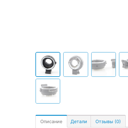
Описание
Детали
Отзывы (0)