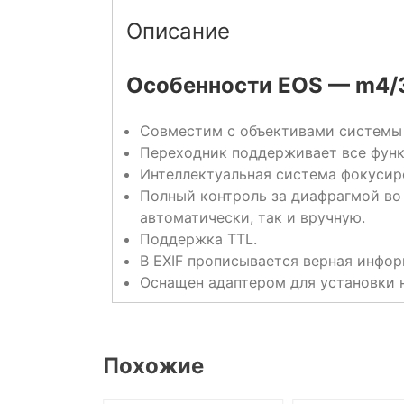
Описание
Особенности EOS — m4/3
Совместим с объективами системы 
Переходник поддерживает все функ
Интеллектуальная система фокусир
Полный контроль за диафрагмой во
автоматически, так и вручную.
Поддержка TTL.
В EXIF прописывается верная инфор
Оснащен адаптером для установки н
Похожие