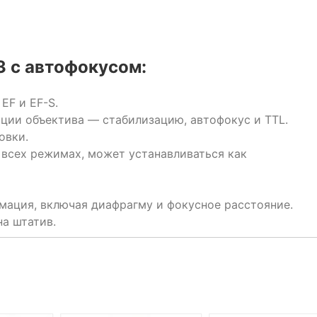
 с автофокусом:
EF и EF-S.
ции объектива — стабилизацию, автофокус и TTL.
овки.
 всех режимах, может устанавливаться как
мация, включая диафрагму и фокусное расстояние.
а штатив.