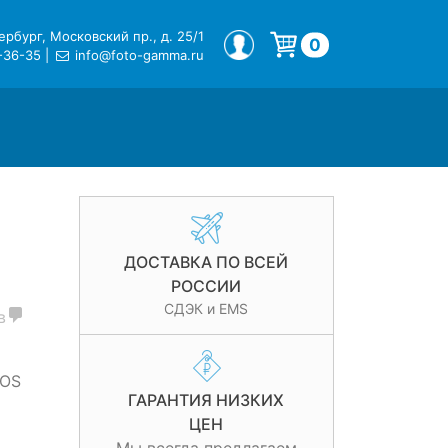
рбург, Московский пр., д. 25/1
МОЙ ПРОФИЛЬ
0
-36-35
|
info@foto-gamma.ru
Корзина пуста.
ДОСТАВКА ПО ВСЕЙ
РОССИИ
СДЭК и EMS
в
EOS
ГАРАНТИЯ НИЗКИХ
ЦЕН