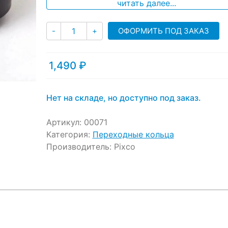
ratings
читать далее...
Количество
ОФОРМИТЬ ПОД ЗАКАЗ
-
+
1,490
₽
Нет на складе, но доступно под заказ.
Артикул:
00071
Категория:
Переходные кольца
Производитель:
Pixco