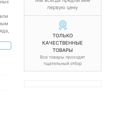
Мы всегда предлагаем
жных
первую цену
ели
ным
яда,
ТОЛЬКО
КАЧЕСТВЕННЫЕ
ТОВАРЫ
Все товары проходят
тщательный отбор