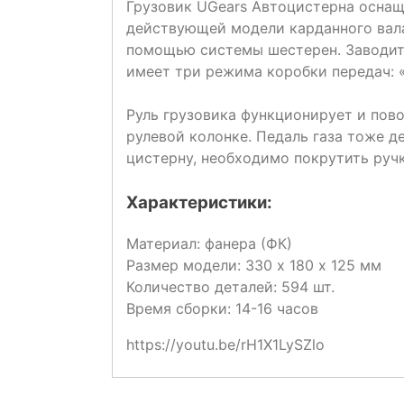
Грузовик UGears Автоцистерна оснащ
действующей модели карданного вала
помощью системы шестерен. Заводит
имеет три режима коробки передач: «
Руль грузовика функционирует и пово
рулевой колонке. Педаль газа тоже д
цистерну, необходимо покрутить ручк
Характеристики:
Материал: фанера (ФК)
Размер модели: 330 х 180 х 125 мм
Количество деталей: 594 шт.
Время сборки: 14-16 часов
https://youtu.be/rH1X1LySZlo