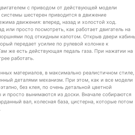
вигателем с приводом от действующей модели
 системы шестерен приводится в движение
жима движения: вперед, назад и холостой ход.
д или просто посмотреть, как работает двигатель на
поршнями под откидным капотом. Открыв двери кабины
орый передает усилие по рулевой колонке к
ам же есть действующая педаль газа. При нажатии на
рее работать.
нных материалов, в максимально реалистичном стиле,
нный деталями механизм. При этом, как и все модели
тапно, без клея, по очень детальной цветной
ы и просто вынимаются из доски. Вначале собираются
арданный вал, колесная база, цистерна, которые потом
.