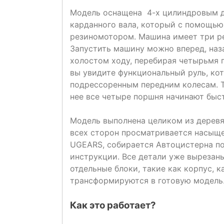
Модель оснащена 4-х цилиндровым д
карданного вала, который с помощью
резиномотором. Машина имеет три ре
Запустить машину можно вперед, наза
холостом ходу, перебирая четырьмя 
вы увидите функциональный руль, кот
подрессоренным передним колесам. Т
нее все четыре поршня начинают быст
Модель выполнена целиком из деревя
всех сторон просматривается насыще
UGEARS, собирается Автоцистерна поэ
инструкции. Все детали уже вырезан
отдельные блоки, такие как корпус, к
трансформируются в готовую модель
Как это работает?