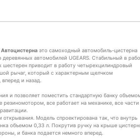
 Автоцистерна
это самоходный автомобиль-цистерна
ю деревянных автомобилей UGEARS. Стабильный в рабо
 шестерен приводит в работу четырехцилиндровый
ьшой рычаг, который с характерным щелчком
вперед и назад.
ния и позволяет поместить стандартную банку объемо
е резиномотором, все работает на механике, все части
гравитации.
 открывания. Модель спроектирована так, что внутрь
нка объемом 0,33 л. Покрутив ручку на крыше цистерн
роны, и банка подается немного вперед.