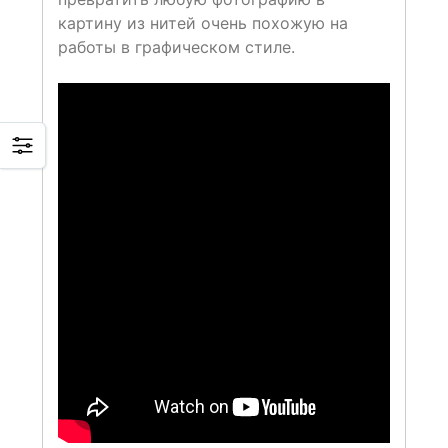
картину из нитей очень похожую на
работы в графическом стиле.