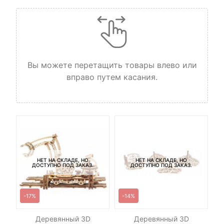
Вы можете перетащить товары влево или
вправо путем касания.
НЕТ НА СКЛАДЕ, НО
НЕТ НА СКЛАДЕ, НО
ДОСТУПНО ПОД ЗАКАЗ.
ДОСТУПНО ПОД ЗАКАЗ.
-17%
-14%
Деревянный 3D
Деревянный 3D