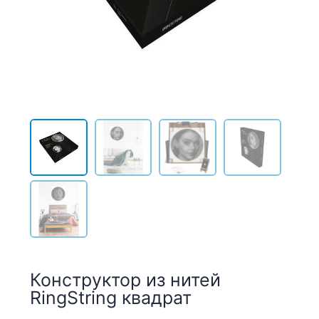
Конструктор из нитей
RingString квадрат