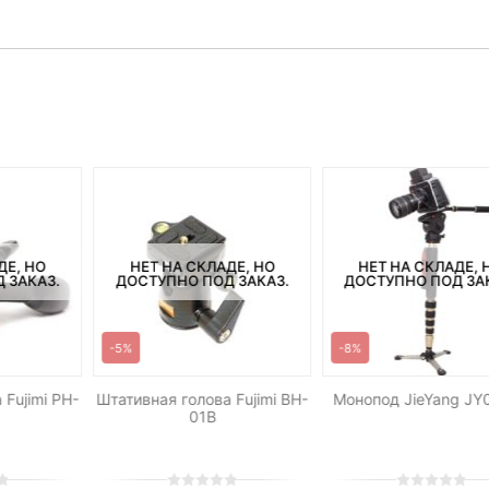
ДЕ, НО
НЕТ НА СКЛАДЕ, НО
НЕТ НА СКЛАДЕ, 
 ЗАКАЗ.
ДОСТУПНО ПОД ЗАКАЗ.
ДОСТУПНО ПОД ЗА
-5%
-8%
 Fujimi PH-
Штативная голова Fujimi BH-
Монопод JieYang JY
01B