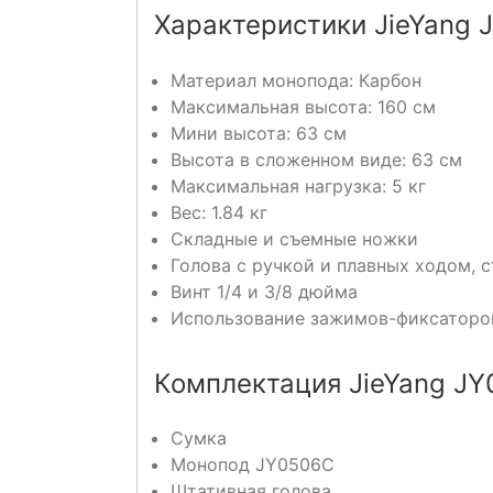
Характеристики JieYang 
Материал монопода: Карбон
Максимальная высота: 160 см
Мини высота: 63 см
Высота в сложенном виде: 63 см
Максимальная нагрузка: 5 кг
Вес: 1.84 кг
Складные и съемные ножки
Голова с ручкой и плавных ходом, 
Винт 1/4 и 3/8 дюйма
Использование зажимов-фиксаторов 
Комплектация JieYang JY
Сумка
Монопод JY0506C
Штативная голова