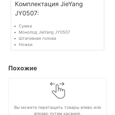
Комплектация JieYang
JY0507:
Сумка
Монопод JieYang JY0507
Штативная голова
Ножки
Похожие
Вы можете перетащить товары влево или
вправо путем касания.