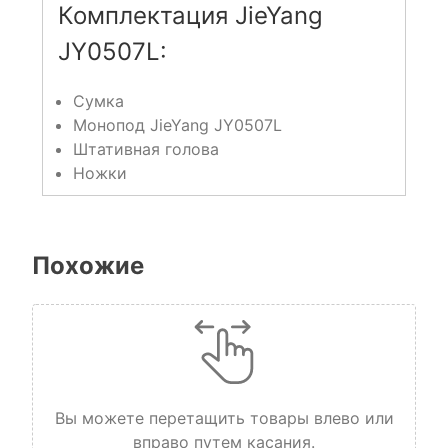
Комплектация JieYang
JY0507L:
Сумка
Монопод JieYang JY0507L
Штативная голова
Ножки
Похожие
Вы можете перетащить товары влево или
вправо путем касания.