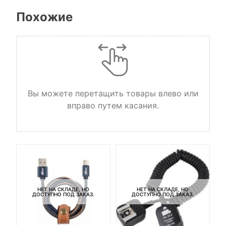
Похожие
Вы можете перетащить товары влево или
вправо путем касания.
НЕТ НА СКЛАДЕ, НО
НЕТ НА СКЛАДЕ, НО
ДОСТУПНО ПОД ЗАКАЗ.
ДОСТУПНО ПОД ЗАКАЗ.