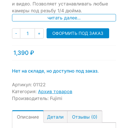
и видео. Позволяет устанавливать любые
on
камеры под резьбу 1/4 дюйма.
customer
ratings
читать далее...
Количество
ОФОРМИТЬ ПОД ЗАКАЗ
-
+
1,390
₽
Нет на складе, но доступно под заказ.
Артикул:
01122
Категория:
Архив товаров
Производитель:
Fujimi
Описание
Детали
Отзывы (0)