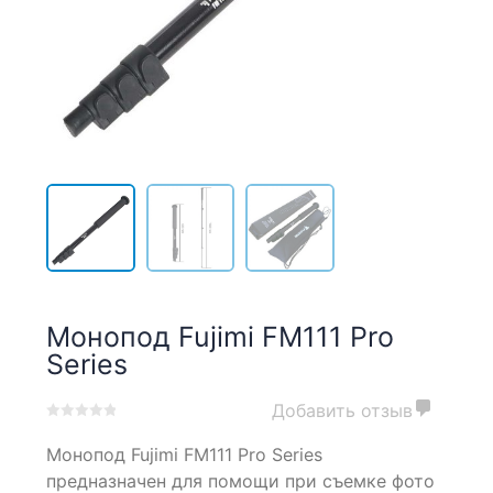
Монопод Fujimi FM111 Pro
Series
Добавить отзыв
0
5
0
Монопод Fujimi FM111 Pro Series
out
of
предназначен для помощи при съемке фото
based