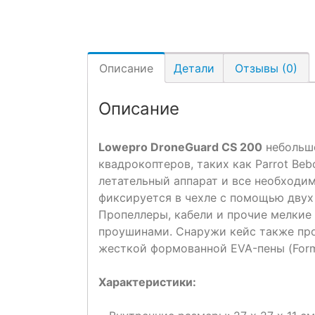
Описание
Детали
Отзывы (0)
Описание
Lowepro DroneGuard CS 200
небольшо
квадрокоптеров, таких как Parrot Beb
летательный аппарат и все необходим
фиксируется в чехле с помощью двух 
Пропеллеры, кабели и прочие мелкие
проушинами. Снаружи кейс также про
жесткой формованной EVA-пены (FormS
Характеристики: