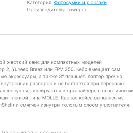
Категория:
Фотосумки и рюкзаки
Производитель:
Lowepro
й жесткий кейс для компактных моделей
op 2, Yuneeq Breez или FPV 250. Кейс вмещает сам
ые аксессуары, а также 8″ планшет. Коптер прочно
внутренних распорок и не болтается при переноске.
 аксессуары фиксируются в органайзере с эластичным
шит лентой типа MOLLE. Каркас кейса выполнен из
hell) и смягчен изнутри толстым слоем уплотнителя.