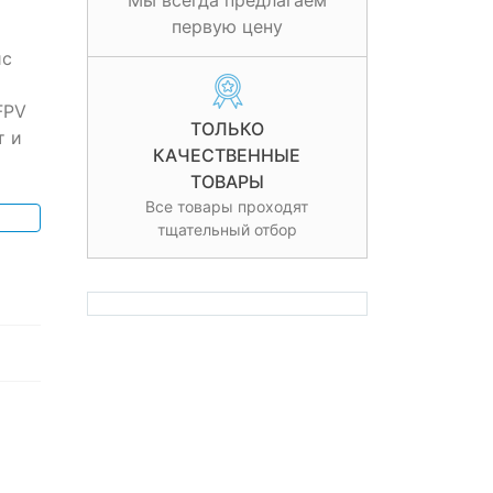
Мы всегда предлагаем
первую цену
йс
FPV
ТОЛЬКО
т и
КАЧЕСТВЕННЫЕ
ТОВАРЫ
Все товары проходят
тщательный отбор