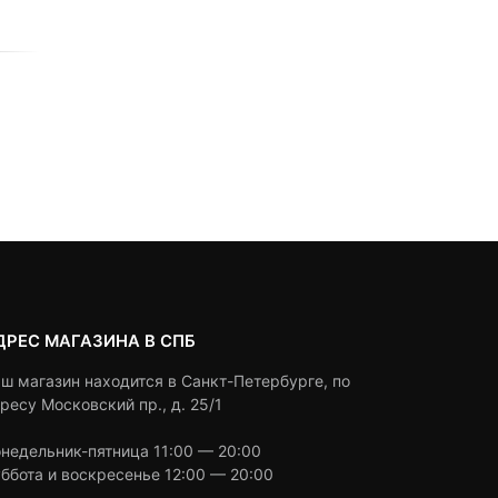
0
5
0
0
5
0
6,590
₽
4,990
₽
out
out
of
of
based
based
Под заказ
Под заказ
on
on
customer
customer
ratings
ratings
ДРЕС МАГАЗИНА В СПБ
ш магазин находится в Санкт-Петербурге, по
ресу Московский пр., д. 25/1
недельник-пятница 11:00 — 20:00
ббота и воскресенье 12:00 — 20:00