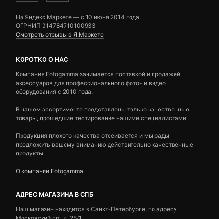
На Яндекс.Маркете — c 10 июня 2014 года.
ОГРНИП 314784710100933
Смотреть отзывы в Я.Маркете
КОРОТКО О НАС
Компания Fotogamma занимается поставкой и продажей
аксессуаров для профессионального фото- и видео
оборудования с 2010 года.
В нашем ассортименте представлены только качественные
товары, прошедшие тестирование нашими специалистами.
Продукция плохого качества отсеивается и мы рады
предложить вашему вниманию действительно качественные
продукты.
О компании Fotogamma
АДРЕС МАГАЗИНА В СПБ
Наш магазин находится в Санкт-Петербурге, по адресу
Московский пр., д. 25/1