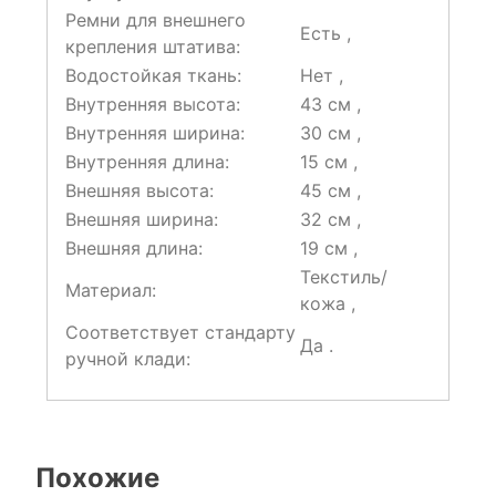
Ремни для внешнего
Есть ,
крепления штатива:
Водостойкая ткань:
Нет ,
Внутренняя высота:
43 см ,
Внутренняя ширина:
30 см ,
Внутренняя длина:
15 см ,
Внешняя высота:
45 см ,
Внешняя ширина:
32 см ,
Внешняя длина:
19 см ,
Текстиль/
Материал:
кожа ,
Соответствует стандарту
Да .
ручной клади:
Похожие