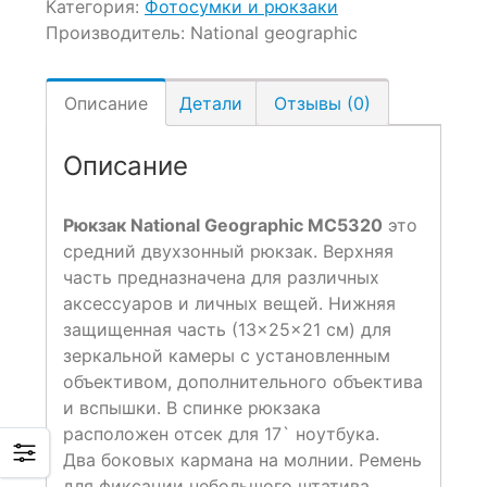
Категория:
Фотосумки и рюкзаки
Производитель:
National geographic
Описание
Детали
Отзывы (0)
Описание
Рюкзак National Geographic MC5320
это
средний двухзонный рюкзак. Верхняя
часть предназначена для различных
аксессуаров и личных вещей. Нижняя
защищенная часть (13×25×21 см) для
зеркальной камеры с установленным
объективом, дополнительного объектива
и вспышки. В спинке рюкзака
расположен отсек для 17` ноутбука.
Два боковых кармана на молнии. Ремень
для фиксации небольшого штатива.