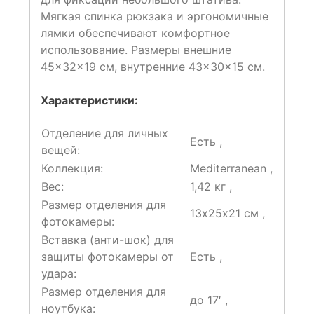
Мягкая спинка рюкзака и эргономичные
лямки обеспечивают комфортное
использование. Размеры внешние
45×32×19 см, внутренние 43×30×15 см.
Характеристики:
Отделение для личных
Есть ,
вещей:
Коллекция:
Mediterranean ,
Вес:
1,42 кг ,
Размер отделения для
13х25х21 см ,
фотокамеры:
Вставка (анти-шок) для
защиты фотокамеры от
Есть ,
удара:
Размер отделения для
до 17′ ,
ноутбука: