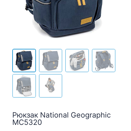
Рюкзак National Geographic
MC5320