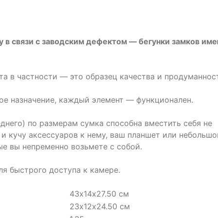
у в связи с заводским дефектом — бегунки замков им
эта в частности — это образец качества и продуманнос
вое назначение, каждый элемент — функционален.
днего) по размерам сумка способна вместить себя не
и кучу аксессуаров к нему, ваш планшет или небольшо
ые вы непременно возьмете с собой.
ля быстрого доступа к камере.
43х14х27.50 см
23х12х24.50 см