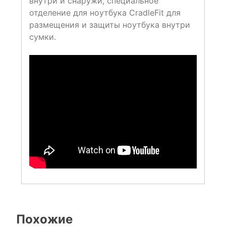
внутри и снаружи, специальное
отделение для ноутбука CradleFit для
размещения и защиты ноутбука внутри
сумки.
Похожие