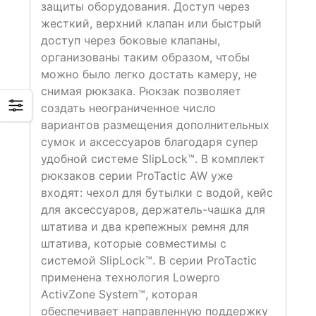
защиты оборудования. Доступ через
жесткий, верхний клапан или быстрый
доступ через боковые клапаны,
организованы таким образом, чтобы
можно было легко достать камеру, не
снимая рюкзака. Рюкзак позволяет
создать неограниченное число
вариантов размещения дополнительных
сумок и аксессуаров благодаря супер
удобной системе SlipLock™. В комплект
рюкзаков серии ProTactic AW уже
входят: чехол для бутылки с водой, кейс
для аксессуаров, держатель-чашка для
штатива и два крепежных ремня для
штатива, которые совместимы с
системой SlipLock™. В серии ProTactic
применена технология Lowepro
ActivZone System™, которая
обеспечивает направленную поддержку