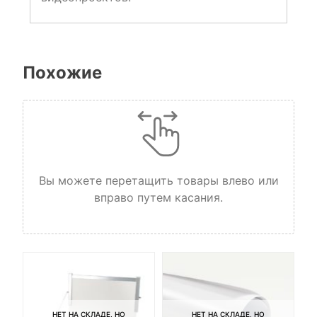
Похожие
Вы можете перетащить товары влево или
вправо путем касания.
НЕТ НА СКЛАДЕ, НО
НЕТ НА СКЛАДЕ, НО