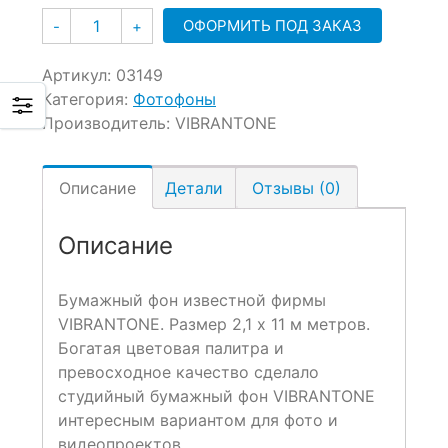
Количество
ОФОРМИТЬ ПОД ЗАКАЗ
-
+
Артикул:
03149
Категория:
Фотофоны
Производитель:
VIBRANTONE
Описание
Детали
Отзывы (0)
Описание
Бумажный фон известной фирмы
VIBRANTONE. Размер 2,1 x 11 м метров.
Богатая цветовая палитра и
превосходное качество сделало
студийный бумажный фон VIBRANTONE
интересным вариантом для фото и
видеопроектов.