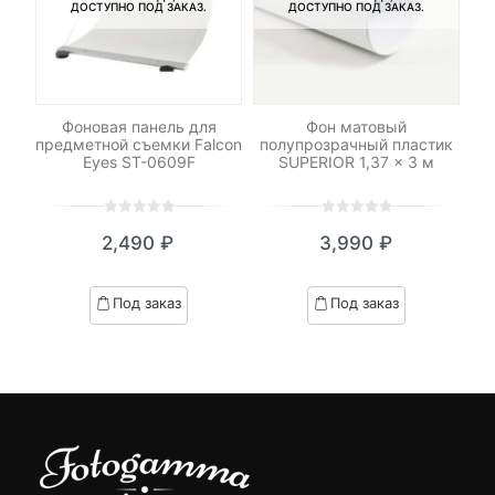
ДОСТУПНО ПОД ЗАКАЗ.
ДОСТУПНО ПОД ЗАКАЗ.
IOR
Фоновая панель для
Фон матовый
предметной съемки Falcon
полупрозрачный пластик
по
Eyes ST-0609F
SUPERIOR 1,37 x 3 м
0
5
0
0
5
0
₽
2,490
₽
3,990
₽
out
out
он
of
of
based
based
Под заказ
Под заказ
on
on
customer
customer
ratings
ratings