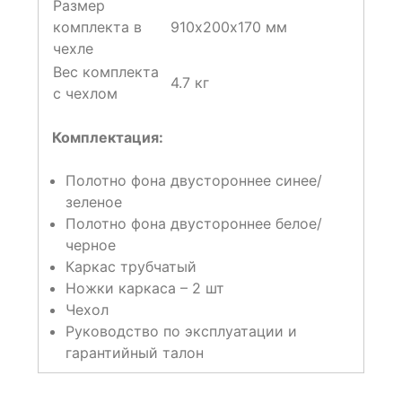
Размер
комплекта в
910х200х170 мм
чехле
Вес комплекта
4.7 кг
с чехлом
Комплектация:
Полотно фона двустороннее синее/
зеленое
Полотно фона двустороннее белое/
черное
Каркас трубчатый
Ножки каркаса – 2 шт
Чехол
Руководство по эксплуатации и
гарантийный талон