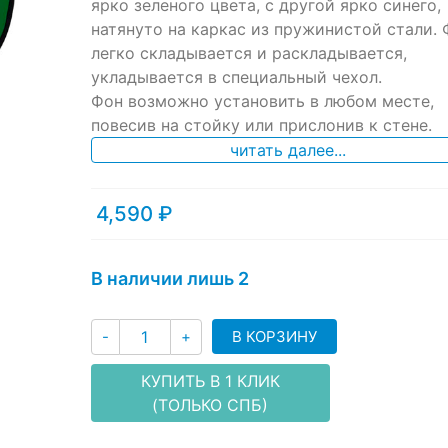
ratings
ярко зеленого цвета, с другой ярко синего,
натянуто на каркас из пружинистой стали. 
легко складывается и раскладывается,
укладывается в специальный чехол.
Фон возможно установить в любом месте,
повесив на стойку или прислонив к стене.
читать далее...
4,590
₽
В наличии лишь 2
Количество
В КОРЗИНУ
-
+
КУПИТЬ В 1 КЛИК
(ТОЛЬКО СПБ)