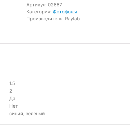
Артикул:
02667
Категория:
Фотофоны
Производитель:
Raylab
1.5
2
Да
Нет
синий, зеленый