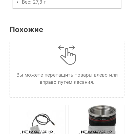
Вес: 27,3 г
Похожие
Вы можете перетащить товары влево или
вправо путем касания.
НЕТ НА СКЛАДЕ, НО
НЕТ НА СКЛАДЕ, НО