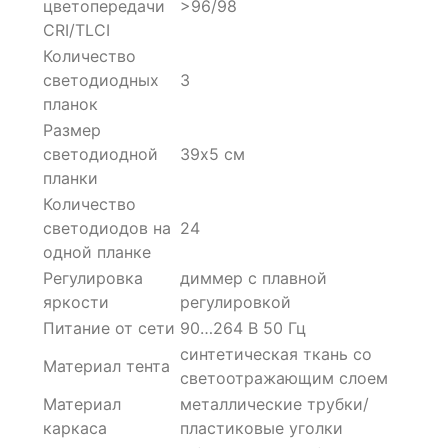
цветопередачи
>96/98
CRI/TLCI
Количество
светодиодных
3
планок
Размер
светодиодной
39х5 см
планки
Количество
светодиодов на
24
одной планке
Регулировка
диммер с плавной
яркости
регулировкой
Питание от сети
90…264 В 50 Гц
синтетическая ткань со
Материал тента
светоотражающим слоем
Материал
металлические трубки/
каркаса
пластиковые уголки