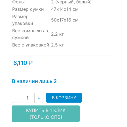
Фоны
2 (черный, белый)
Размер сумки
47х14х14 см
Размер
50х17х16 см
упаковки
Вес комплекта с
2.2 кг
сумкой
Вес с упаковкой
2.5 кг
6,110
₽
В наличии лишь 2
Количество
В КОРЗИНУ
-
+
КУПИТЬ В 1 КЛИК
(ТОЛЬКО СПБ)