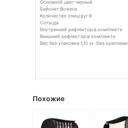
Основной цвет:
черный
Байонет:
Bowens
Количество спиц/дуг:
8
Соты:
да
Внутренний рефлектор:
в комплекте
Внешний рефлектор:
в комплекте
Вес без упаковки:
1,15 кг (без креплен
Похожие