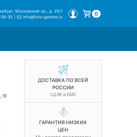
рбург, Московский пр., д. 25/1
МОЙ ПРОФИЛЬ
0
-36-35
|
info@foto-gamma.ru
Корзина пуста.
ДОСТАВКА ПО ВСЕЙ
РОССИИ
СДЭК и EMS
в
ГАРАНТИЯ НИЗКИХ
ЦЕН