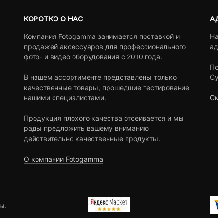
КОРОТКО О НАС
А
Компания Fotogamma занимается поставкой и
На
продажей аксессуаров для профессионального
ад
фото- и видео оборудования с 2010 года.
По
В нашем ассортименте представлены только
Су
качественные товары, прошедшие тестирование
нашими специалистами.
См
Продукция плохого качества отсеивается и мы
рады предложить вашему вниманию
действительно качественные продукты.
О компании Fotogamma
ы.