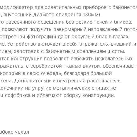
 модификатор для осветительных приборов с байонето
, внутренний диаметр спидринга 130мм),
о рассеянного освещения без резких теней и бликов.
 позволяют получить равномерный направленный пото
портретной фотографии дают округлый блик в глазах,
. Устройство включает в себя отражатель, внешний и
тием, хвостовик с байонетным креплением и соты.
ытая конструкция позволяет избежать нежелательных
тражатель, с серебристой тканью внутри, обеспечивает
 который в свою очередь, благодаря большой
тени. Дополнительный внутренний рассеиватель
конечники на упругих металлических спицах не
 софтбокса и облегчают сборку конструкции.
обокс чехол