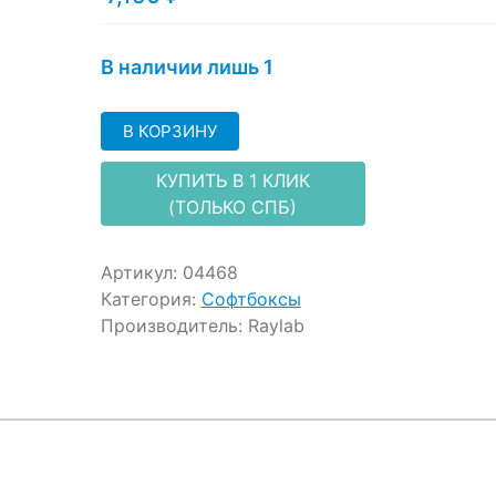
ratings
В наличии лишь 1
В КОРЗИНУ
КУПИТЬ В 1 КЛИК
(ТОЛЬКО СПБ)
Артикул:
04468
Категория:
Софтбоксы
Производитель:
Raylab