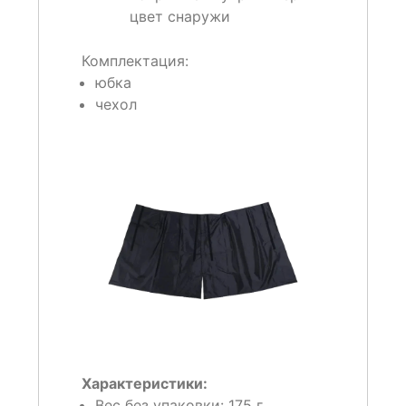
цвет снаружи
Комплектация:
юбка
чехол
Характеристики:
Вес без упаковки:
175 г