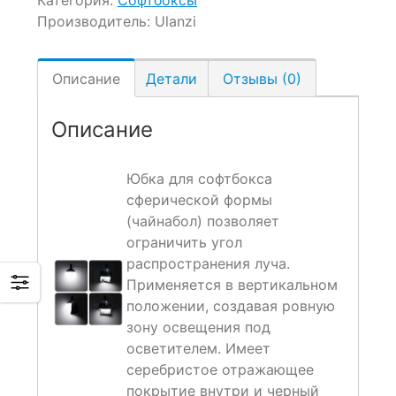
Производитель:
Ulanzi
Описание
Детали
Отзывы (0)
Описание
Юбка для софтбокса
сферической формы
(чайнабол) позволяет
ограничить угол
распространения луча.
Применяется в вертикальном
положении, создавая ровную
зону освещения под
осветителем. Имеет
серебристое отражающее
покрытие внутри и черный