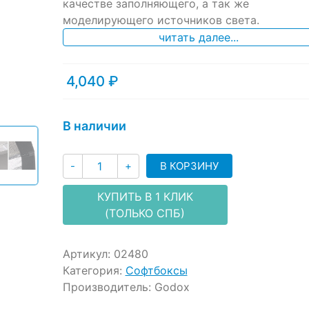
ratings
качестве заполняющего, а так же
моделирующего источников света.
читать далее...
4,040
₽
В наличии
Количество
В КОРЗИНУ
-
+
КУПИТЬ В 1 КЛИК
(ТОЛЬКО СПБ)
Артикул:
02480
Категория:
Софтбоксы
Производитель:
Godox