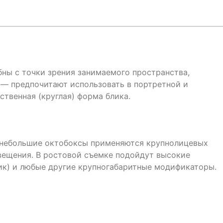
ны с точки зрения занимаемого пространства,
— предпочитают использовать в портретной и
ственная (круглая) форма блика.
 небольшие октобоксы применяются крупнолицевых
свещения. В ростовой съемке подойдут высокие
ик) и любые другие крупногабаритные модификаторы.