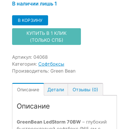
В наличии лишь 1
В КОРЗИНУ
КУПИТЬ В 1 КЛИК
(ТОЛЬКО СПБ)
Артикул:
04068
Категория:
Софтбоксы
Производитель:
Green Bean
Описание
Детали
Отзывы (0)
Описание
GreenBean LedStorm 70BW
– глубокий
быстроскладной софтбокс Ø65 см с