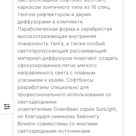
каркасом зонтичного типа из 16 спиц,
тентом-рефлектором и двумя
диффузорами в комплекте.
Параболическая форма и серебристая
высокоотражающая внутренняя
поверхность тента, а также особый
светопропускающий рассеивающий
материал диффузоров помогают создать
сфокусированное пятно мягкого
направленного света с плавным
угасанием к краям. Софтбоксы
разработаны специально для
профессионального использования со
светодиодными
осветителями GreenBean серии SunLight,
но благодаря сменному байонету
Bowens совместимы со многими
светодиодными источниками