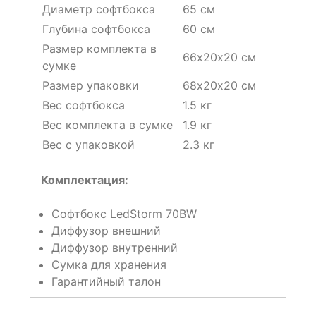
Диаметр софтбокса
65 см
Глубина софтбокса
60 см
Размер комплекта в
66х20х20 см
сумке
Размер упаковки
68х20х20 см
Вес софтбокса
1.5 кг
Вес комплекта в сумке
1.9 кг
Вес с упаковкой
2.3 кг
Комплектация:
Софтбокс LedStorm 70BW
Диффузор внешний
Диффузор внутренний
Сумка для хранения
Гарантийный талон