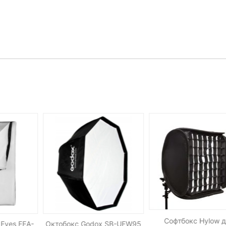
Софтбокс Hylow 
 Eyes FEA-
Октобокс Godox SB-UFW95