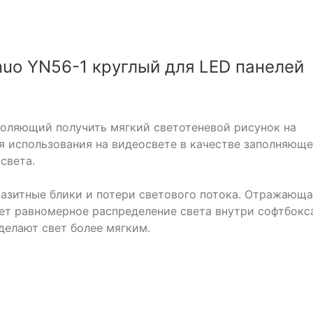
uo YN56-1 круглый для LED панелей
оляющий получить мягкий светотеневой рисунок на
я использования на видеосвете в качестве заполняюще
света.
азитные блики и потери светового потока. Отражающа
ет равномерное распределение света внутри софтбокс
делают свет более мягким.