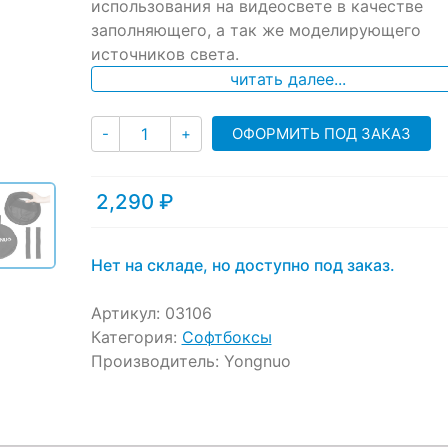
использования на видеосвете в качестве
customer
ratings
заполняющего, а так же моделирующего
источников света.
читать далее...
Количество
ОФОРМИТЬ ПОД ЗАКАЗ
-
+
2,290
₽
Нет на складе, но доступно под заказ.
Артикул:
03106
Категория:
Софтбоксы
Производитель:
Yongnuo