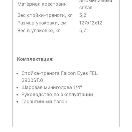
алюминиевый
Материал крестовин
сплав
Вес стойки-треноги, кг
5,2
Размер упаковки, см
127х12х12
Вес в упаковке, кг
5,7
Комплектация:
Стойка-тренога Falcon Eyes FEL-
3900ST.0
Шаровая миниголова 1/4″
Руководство по эксплуатации
Гарантийный талон