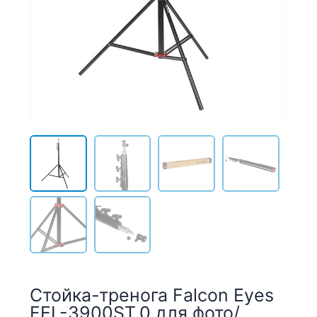
Стойка-тренога Falcon Eyes
FEL-3900ST.0 для фото/