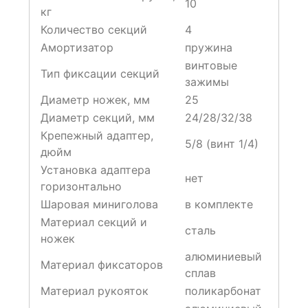
10
кг
Количество секций
4
Амортизатор
пружина
винтовые
Тип фиксации секций
зажимы
Диаметр ножек, мм
25
Диаметр секций, мм
24/28/32/38
Крепежный адаптер,
5/8 (винт 1/4)
дюйм
Установка адаптера
нет
горизонтально
Шаровая миниголова
в комплекте
Материал секций и
сталь
ножек
алюминиевый
Материал фиксаторов
сплав
Материал рукояток
поликарбонат