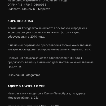
На Яндекс.Маркете — c 10 июня 2014 года.
ОГРНИП 314784710100933
Смотреть отзывы в Я.Маркете
КОРОТКО О НАС
Компания Fotogamma занимается поставкой и продажей
аксессуаров для профессионального фото- и видео
оборудования с 2010 года.
В нашем ассортименте представлены только качественные
товары, прошедшие тестирование нашими специалистами.
Продукция плохого качества отсеивается и мы рады
предложить вашему вниманию действительно качественные
продукты.
О компании Fotogamma
АДРЕС МАГАЗИНА В СПБ
Наш магазин находится в Санкт-Петербурге, по адресу
Московский пр., д. 25/1