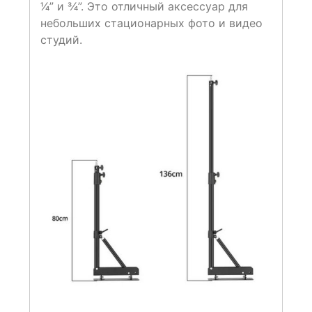
1⁄4” и 3⁄4”. Это отличный аксессуар для
небольших стационарных фото и видео
студий.