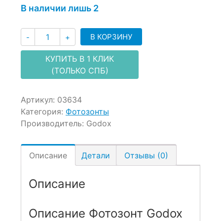
В наличии лишь 2
Количество
В КОРЗИНУ
-
+
КУПИТЬ В 1 КЛИК
(ТОЛЬКО СПБ)
Артикул:
03634
Категория:
Фотозонты
Производитель:
Godox
Описание
Детали
Отзывы (0)
Описание
Описание Фотозонт Godox