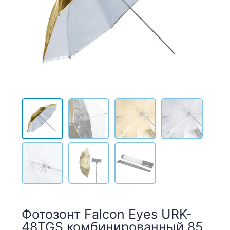
Фотозонт Falcon Eyes URK-
48TGS комбинированный 85