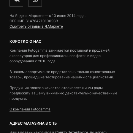
На Яндекс.Маркете — c 10 июня 2014 года.
ОГРНИП 314784710100933
Смотреть отзывы в Я.Маркете
КОРОТКО О НАС
Компания Fotogamma занимается поставкой и продажей
аксессуаров для профессионального фото- и видео
оборудования с 2010 года.
В нашем ассортименте представлены только качественные
товары, прошедшие тестирование нашими специалистами.
Продукция плохого качества отсеивается и мы рады
предложить вашему вниманию действительно качественные
продукты.
О компании Fotogamma
АДРЕС МАГАЗИНА В СПБ
Наш магазин находится в Санкт-Петербурге, по адресу