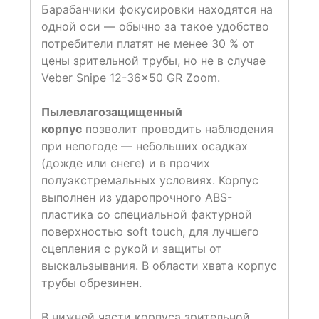
Барабанчики фокусировки находятся на
одной оси — обычно за такое удобство
потребители платят не менее 30 % от
цены зрительной трубы, но не в случае
Veber Snipe 12-36×50 GR Zoom.
Пылевлагозащищенный
корпус
позволит проводить наблюдения
при непогоде — небольших осадках
(дожде или снеге) и в прочих
полуэкстремальных условиях. Корпус
выполнен из ударопрочного ABS-
пластика со специальной фактурной
поверхностью soft touch, для лучшего
сцепления с рукой и защиты от
выскальзывания. В области хвата корпус
трубы обрезинен.
В нижней части корпуса зрительной