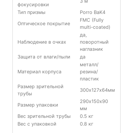
3 м
фокусировки
Тип призмы
Porro BaK4
FMC (Fully
Оптическое покрытие
multi-coated)
да,
Наблюдение в очках
поворотный
наглазник
Защита от влаги/пыли
да
металл/
Материал корпуса
резина/
пластик
Размер зрительной
300х127х64мм
трубы
290х150х90
Размер упаковки
мм
Вес зрительной трубы
0.5 кг
Вес с упаковкой
0.8 кг