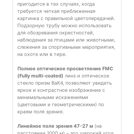
пригодится в тех случаях, когда
требуется четкая приближенная
картинка с правильной цветопередачей.
Подзорную трубу можно использовать
для обозревания окрестностей,
наблюдения за птицами или животными,
слежения за спортивными мероприятия,
на охоте или в тире.
Полное оптическое просветление FMC
(Fully multi-coated)
линз и оптическое
стекло призм BaK4, позволяют увидеть
яркое и контрастное изображение с
минимальными искажениями
(цветовыми и геометрическими) по
краям поля зрения.
Линейное поле зрения 47-27 м
(на
расстоянии 1000 м) – это широкий угол