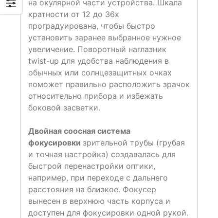
на окулярной части устройства. Шкала
кратности от 12 до 36х
проградуирована, чтобы быстро
установить заранее выбранное нужное
увеличение. Поворотный наглазник
twist-up для удобства наблюдения в
обычных или солнцезащитных очках
поможет правильно расположить зрачок
относительно прибора и избежать
боковой засветки.
Двойная соосная система
фокусировки
зрительной трубы (грубая
и точная настройка) создавалась для
быстрой перенастройки оптики,
например, при переходе с дальнего
расстояния на близкое. Фокусер
вынесен в верхнюю часть корпуса и
доступен для фокусировки одной рукой.