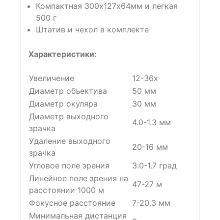
Компактная 300х127х64мм и легкая
500 г
Штатив и чехол в комплекте
Характеристики:
Увеличение
12-36х
Диаметр объектива
50 мм
Диаметр окуляра
30 мм
Диаметр выходного
4.0-1.3 мм
зрачка
Удаление выходного
20-16 мм
зрачка
Угловое поле зрения
3.0-1.7 град
Линейное поле зрения на
47-27 м
расстоянии 1000 м
Фокусное расстояние
7-20.3 мм
Минимальная дистанция