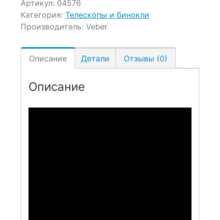
Артикул:
04576
Категория:
Телескопы и бинокли
Производитель:
Veber
Описание
Детали
Отзывы (0)
Описание