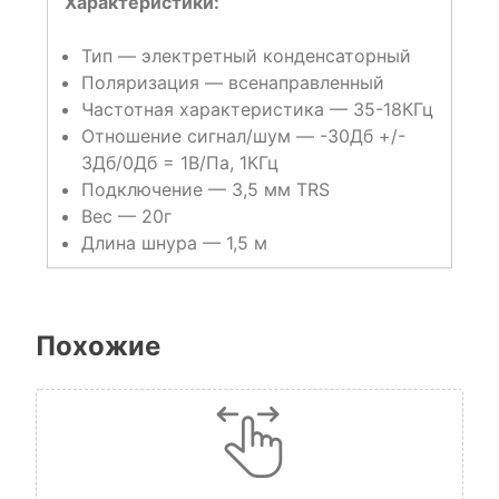
Характеристики:
Тип — электретный конденсаторный
Поляризация — всенаправленный
Частотная характеристика — 35-18КГц
Отношение сигнал/шум — -30Дб +/-
3Дб/0Дб = 1В/Па, 1КГц
Подключение — 3,5 мм TRS
Вес — 20г
Длина шнура — 1,5 м
Похожие