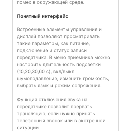
помех в окружающей среде.
Понятный интерфейс
Встроенные элементы управления и
дисплей позволяют просматривать
такие параметры, как питание,
подключение и статус записи
передатчика. В меню приемника можно
настроить длительность подсветки
(10,20,30,60 с), вкл/выкл
шумоподавление, изменить громкость,
выбрать язык и режим сопряжения.
Функция отключения звука на
передатчике позволит прервать
трансляцию, если нужно принять
телефонный звонок или в экстренной
ситуации.