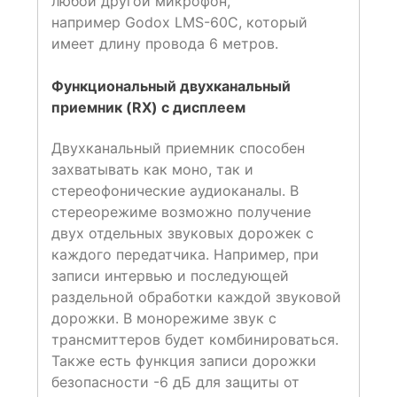
любой другой микрофон,
например Godox LMS-60C, который
имеет длину провода 6 метров.
Функциональный двухканальный
приемник (RX) с дисплеем
Двухканальный приемник способен
захватывать как моно, так и
стереофонические аудиоканалы. В
стереорежиме возможно получение
двух отдельных звуковых дорожек с
каждого передатчика. Например, при
записи интервью и последующей
раздельной обработки каждой звуковой
дорожки. В монорежиме звук с
трансмиттеров будет комбинироваться.
Также есть функция записи дорожки
безопасности -6 дБ для защиты от