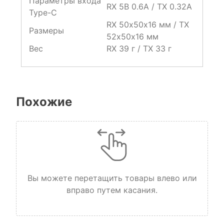
Параметры входа
RX 5В 0.6А / TX 0.32А
Type-C
RX 50х50х16 мм / TX
Размеры
52х50х16 мм
Вес
RX 39 г / TX 33 г
Похожие
Вы можете перетащить товары влево или
вправо путем касания.