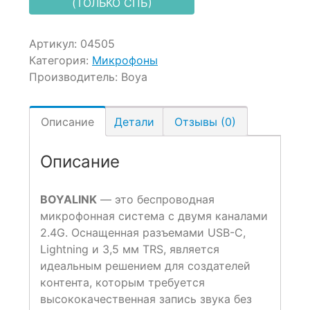
(ТОЛЬКО СПБ)
Артикул:
04505
Категория:
Микрофоны
Производитель:
Boya
Описание
Детали
Отзывы (0)
Описание
BOYALINK
— это беспроводная
микрофонная система с двумя каналами
2.4G. Оснащенная разъемами USB-C,
Lightning и 3,5 мм TRS, является
идеальным решением для создателей
контента, которым требуется
высококачественная запись звука без