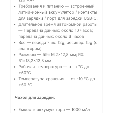
120 мАч
Требования к питанию — встроенный
литий-ионный аккумулятор / контакты
для зарядки / порт для зарядки USB-C.
Длительное время автономной работы
— Передача данных: около 10 часов;
передача данных: около 6 часов
Вес — передатчик: 12g; ресивер: 15g (с
адаптером)
Размеры — 59×16,2×12,8 мм; RX:
61×18,2×12,8 мм
Рабочая температура — от o ℃ до
+50℃
Температура хранения — от -10 ℃ до
+50 ℃
Чехол для зарядки:
Емкость аккумулятора — 1000 мАч