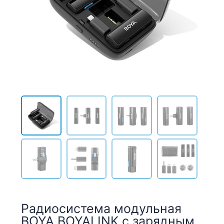
Радиосистема модульная
BOYA BOYALINK с зарядным