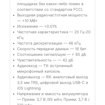
площадках без каких-либо помех в
соответствии со стандартом FCC).
Выходная радиочастотная мощность
— <10 МВт
Искажение — <0.01%
Частотная характеристика — 20 Гц-20
кГц
Частота дискретизации — 48 кГц
Скорость передачи данных — 16 бит
Соотношение сигнал/шум — > 85 дБ
Чувствительность — — 42 дБ
Аудиовход — TX: встроенный
микрофонный капсюль
Аудиовыход — RX: аналоговый выход
3,5 мм TRS, цифровой выход USB-C и
iOS Lightning
Напряжение и емкость аккумулятора
— Прием: 3,7 В /95 мАч; Прием: 3,7 В /