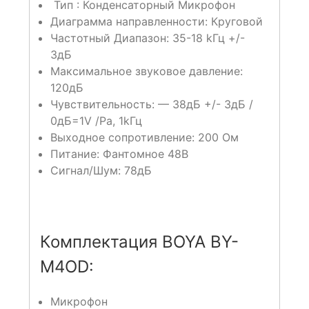
Тип : Конденсаторный Микрофон
Диаграмма направленности: Круговой
Частотный Диапазон: 35-18 kГц +/-
3дБ
Максимальное звуковое давление:
120дБ
Чувствительность: — 38дБ +/- 3дБ /
0дБ=1V /Pa, 1kГц
Выходное сопротивление: 200 Ом
Питание: Фантомное 48В
Сигнал/Шум: 78дБ
Комплектация BOYA BY-
M4OD:
Микрофон