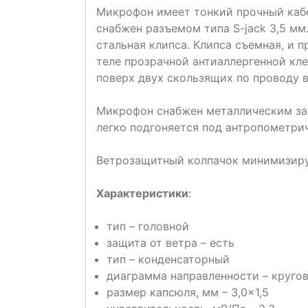
Микрофон имеет тонкий прочный кабел
снабжен разъемом типа S-jack 3,5 м
стальная клипса. Клипса съемная, и
теле прозрачной антиаллергенной кле
поверх двух скользящих по проводу в
Микрофон снабжен металлическим за
легко подгоняется под антропометри
Ветрозащитный колпачок минимизиру
Характеристики
:
тип – головной
защита от ветра – есть
тип – конденсаторный
диаграмма направленности – круго
размер капсюля, мм – 3,0×1,5