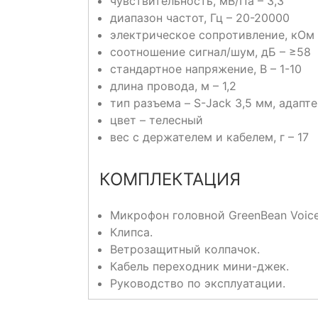
чувствительность, мВ/Па – 3,3
диапазон частот, Гц – 20-20000
электрическое сопротивление, кОм 
соотношение сигнал/шум, дБ – ≥58
стандартное напряжение, В – 1-10
длина провода, м – 1,2
тип разъема – S-Jack 3,5 мм, адапт
цвет – телесный
вес с держателем и кабелем, г – 17
КОМПЛЕКТАЦИЯ
Микрофон головной GreenBean Voice
Клипса.
Ветрозащитный колпачок.
Кабель переходник мини-джек.
Руководство по эксплуатации.