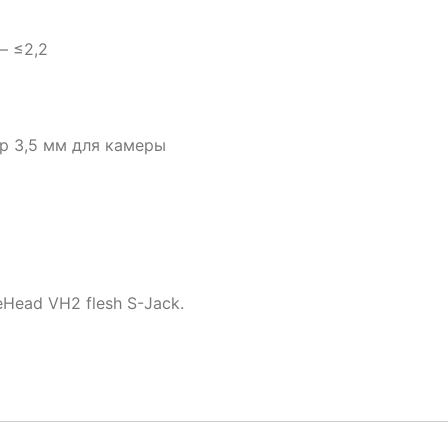
– ≤2,2
ер 3,5 мм для камеры
Head VH2 flesh S-Jack.