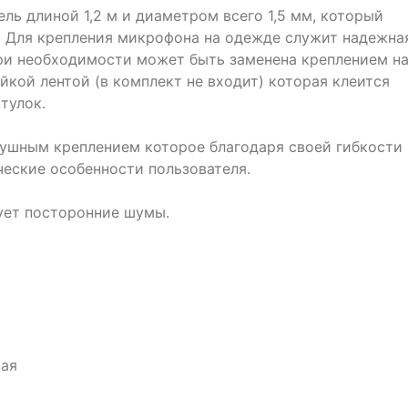
ь длиной 1,2 м и диаметром всего 1,5 мм, который
м. Для крепления микрофона на одежде служит надежна
 при необходимости может быть заменена креплением н
йкой лентой (в комплект не входит) которая клеится
тулок.
ушным креплением которое благодаря своей гибкости
ческие особенности пользователя.
ет посторонние шумы.
вая