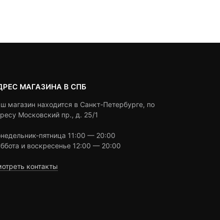
Под заказ
В корзину
on
on
customer
customer
ratings
ratings
ДРЕС МАГАЗИНА В СПБ
ш магазин находится в Санкт-Петербурге, по
ресу Московский пр., д. 25/1
недельник-пятница 11:00 — 20:00
ббота и воскресенье 12:00 — 20:00
отреть контакты