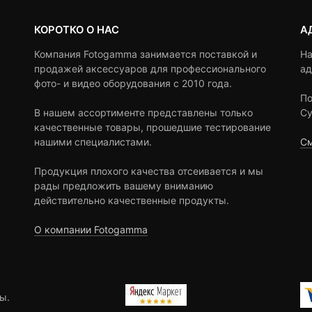
КОРОТКО О НАС
А
Компания Fotogamma занимается поставкой и
На
продажей аксессуаров для профессионального
ад
фото- и видео оборудования с 2010 года.
По
В нашем ассортименте представлены только
Су
качественные товары, прошедшие тестирование
нашими специалистами.
См
Продукция плохого качества отсеивается и мы
рады предложить вашему вниманию
действительно качественные продукты.
О компании Fotogamma
ы.