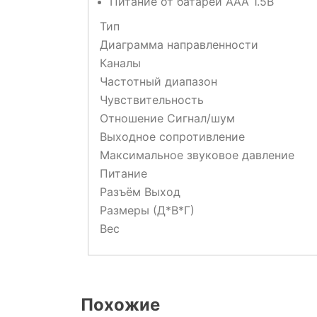
Питание от батареи AAA 1.5В
Тип
Диаграмма направленности
Каналы
Частотный диапазон
Чувствительность
Отношение Сигнал/шум
Выходное сопротивление
Максимальное звуковое давление
Питание
Разъём Выход
Размеры (Д*В*Г)
Вес
Похожие