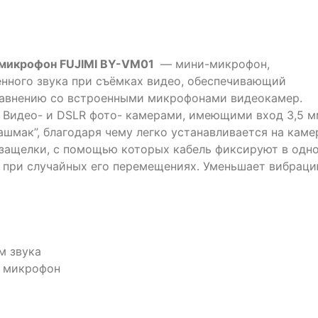
микрофон FUJIMI BY-VM01
— мини-микрофон,
енного звука при съёмках видео, обеспечивающий
сравнению со встроенными микрофонами видеокамер.
с Видео- и DSLR фото- камерами, имеющими вход 3,5 
ашмак”, благодаря чему легко устанавливается на каме
защелки, с помощью которых кабель фиксируют в одн
 при случайных его перемещениях. Уменьшает вибрац
м звука
 микрофон