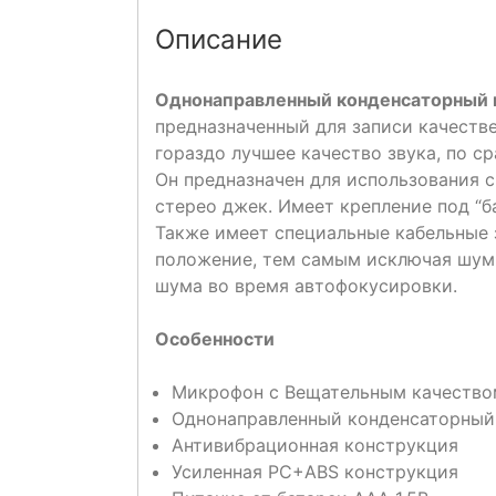
Описание
Однонаправленный конденсаторный 
предназначенный для записи качеств
гораздо лучшее качество звука, по 
Он предназначен для использования 
стерео джек. Имеет крепление под “б
Также имеет специальные кабельные 
положение, тем самым исключая шум
шума во время автофокусировки.
Особенности
Микрофон с Вещательным качество
Однонаправленный конденсаторный
Антивибрационная конструкция
Усиленная PC+ABS конструкция