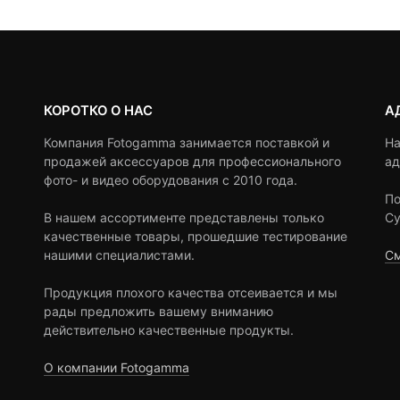
КОРОТКО О НАС
А
Компания Fotogamma занимается поставкой и
На
продажей аксессуаров для профессионального
ад
фото- и видео оборудования с 2010 года.
По
В нашем ассортименте представлены только
Су
качественные товары, прошедшие тестирование
нашими специалистами.
См
Продукция плохого качества отсеивается и мы
рады предложить вашему вниманию
действительно качественные продукты.
О компании Fotogamma