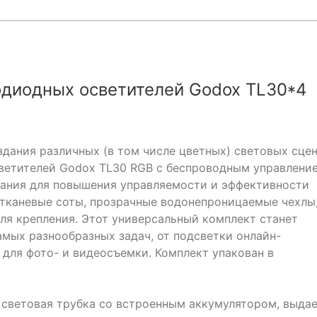
одиодных осветителей Godox TL30*4
здания различных (в том числе цветных) световых сцен
ветителей Godox TL30 RGB с беспроводным управлени
вания для повышения управляемости и эффективности
 тканевые соты, прозрачные водонепроницаемые чехлы
ля крепления. Этот универсальный комплект станет
мых разнообразных задач, от подсветки онлайн-
для фото- и видеосъемки. Комплект упакован в
 световая трубка со встроенным аккумулятором, выда