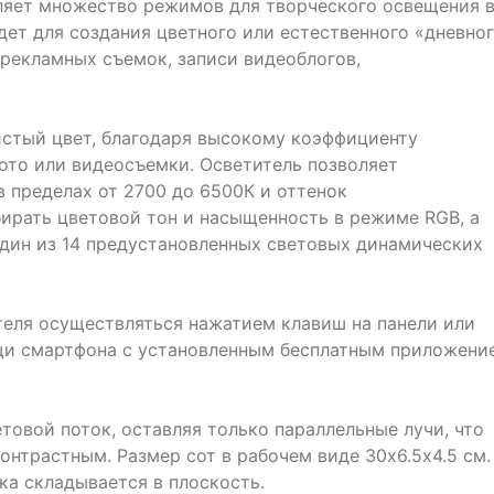
ляет множество режимов для творческого освещения 
дет для создания цветного или естественного «дневно
рекламных съемок, записи видеоблогов,
истый цвет, благодаря высокому коэффициенту
фото или видеосъемки. Осветитель позволяет
 пределах от 2700 до 6500К и оттенок
ирать цветовой тон и насыщенность в режиме RGB, а
дин из 14 предустановленных световых динамических
теля осуществляться нажатием клавиш на панели или
ощи смартфона с установленным бесплатным приложени
овой поток, оставляя только параллельные лучи, что
онтрастным. Размер сот в рабочем виде 30х6.5х4.5 см.
ка складывается в плоскость.