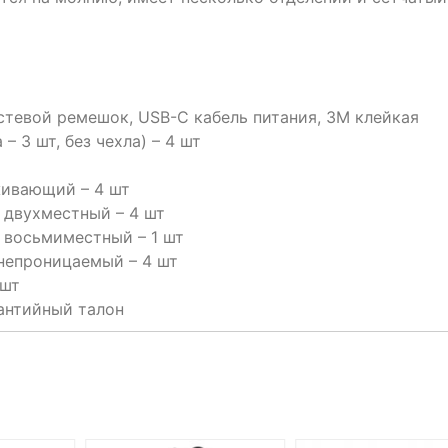
стевой ремешок, USB-C кабель питания, 3М клейкая
– 3 шт, без чехла) – 4 шт
живающий – 4 шт
 двухместный – 4 шт
 восьмиместный – 1 шт
непроницаемый – 4 шт
 шт
антийный талон