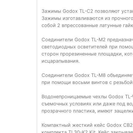
Зажимы Godox TL-C2 позволяют устан
Зажимы изготавливаются из прочного
собой 2 впрессованные латунные гайки
Соединители Godox TL-M2 предназнач
светодиодных осветителей при помощ
сторон прорезиненные площадки, кот
исцарапывания.
Соединители Godox TL-M8 объединяе
при помощи восьми винтов с резьбой 
Водонепроницаемые чехлы Godox TL-
съемочных условиях или даже под во
прозрачного пластика, имеют защелк
Компактный жесткий кейс Godox CB22
комплекта TL30-K2 Kit. Кейс закрыва