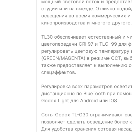
мощный световой поток и предостав
студии или на выезде. Отлично подой
освещения во время коммерческих и 
кинопроизводства и многого другого.
TL30 обеспечивает естественный и ч
цветопередачи CRI 97 и TLCI 99 для 
регулировать цветовую температуру в
(GREEN/MAGENTA) в режиме CCT, выб
также предоставляет к выполнению о
спецэффектов.
Регулировка всех параметров освети
дистанционно по BlueTooth при пом
Godox Light для Android или IOS.
Соты Godox TL-G30 ограничивают свет
позволяет сделать освещение более к
Для удобства хранения сотовая насад