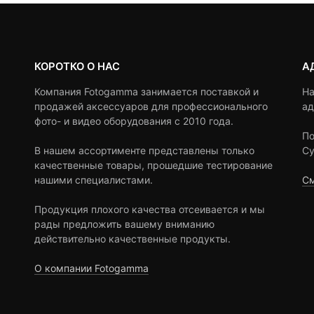
КОРОТКО О НАС
А
Компания Fotogamma занимается поставкой и
На
продажей аксессуаров для профессионального
ад
фото- и видео оборудования с 2010 года.
По
В нашем ассортименте представлены только
Су
качественные товары, прошедшие тестирование
нашими специалистами.
См
Продукция плохого качества отсеивается и мы
рады предложить вашему вниманию
действительно качественные продукты.
О компании Fotogamma