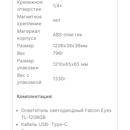
Крепежное
1/4»
отверстие
Магнитное
нет
крепление
Материал
ABS-пластик
корпуса
Размер
1206х38х38мм
Вес
796г
Размер
1210х65х65 мм
упаковки
Вес с
1330г
упаковкой
Комплектация:
Осветитель светодиодный Falcon Eyes
TL-120RGB
Кабель USB- Type-C