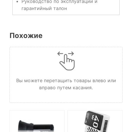
Руководство по эксплуатации и
гарантийный талон
Похожие
Вы можете перетащить товары влево или
вправо путем касания.