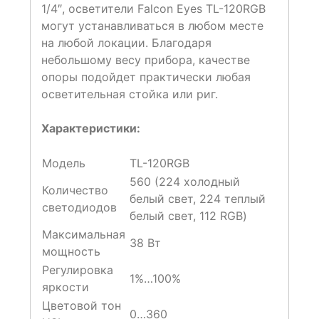
1/4″, осветители Falcon Eyes TL-120RGB
могут устанавливаться в любом месте
на любой локации. Благодаря
небольшому весу прибора, качестве
опоры подойдет практически любая
осветительная стойка или риг.
Характеристики:
Модель
TL-120RGB
560 (224 холодный
Количество
белый свет, 224 теплый
светодиодов
белый свет, 112 RGB)
Максимальная
38 Вт
мощность
Регулировка
1%…100%
яркости
Цветовой тон
0…360