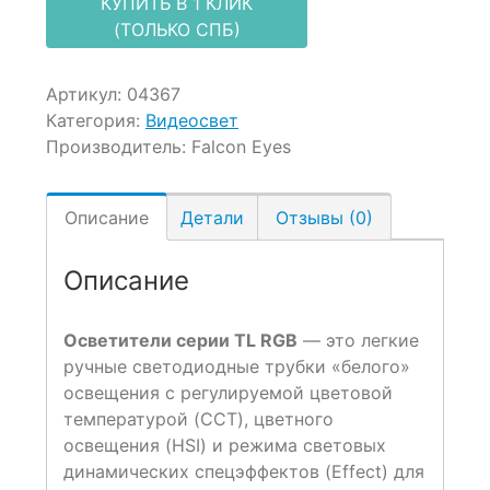
КУПИТЬ В 1 КЛИК
(ТОЛЬКО СПБ)
Артикул:
04367
Категория:
Видеосвет
Производитель:
Falcon Eyes
Описание
Детали
Отзывы (0)
Описание
Осветители серии TL RGB
— это легкие
ручные светодиодные трубки «белого»
освещения с регулируемой цветовой
температурой (CCT), цветного
освещения (HSI) и режима световых
динамических спецэффектов (Effect) для