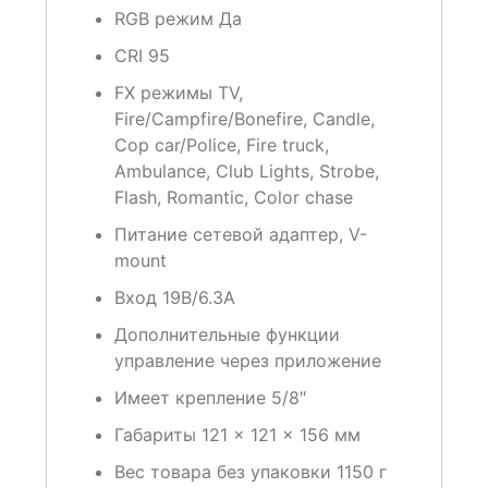
RGB режим
Да
CRI
95
FX режимы
TV,
Fire/Campfire/Bonefire, Candle,
Cop car/Police, Fire truck,
Ambulance, Club Lights, Strobe,
Flash, Romantic, Color chase
Питание
сетевой адаптер, V-
mount
Вход
19В/6.3А
Дополнительные функции
управление через приложение
Имеет крепление
5/8″
Габариты
121 × 121 × 156 мм
Вес товара без упаковки
1150 г