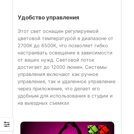
Удобство управления
Этот свет оснащен регулируемой
цветовой температурой в диапазоне от
2700K до 6500K, что позволяет гибко
настраивать освещение в зависимости
от ваших нужд. Световой поток
достигает до 12000 люмен. Системы
управления включают как ручное
управление, так и удаленное управление
через приложение, что делает его
удобным для использования в студии и
на выездных съемках