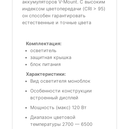
аккумуляторов V-Mount. С высоким
индексом цветопередачи (CRI > 95)
он способен гарантировать
естественные и точные цвета
Комплектация:
осветитель
защитная крышка
блок питания
Характеристики:
Вид осветителя
моноблок
Особенности конструкции
встроенный дисплей
Мощность (макс)
120 Вт
Диапазон цветовой
температуры
2700 — 6500