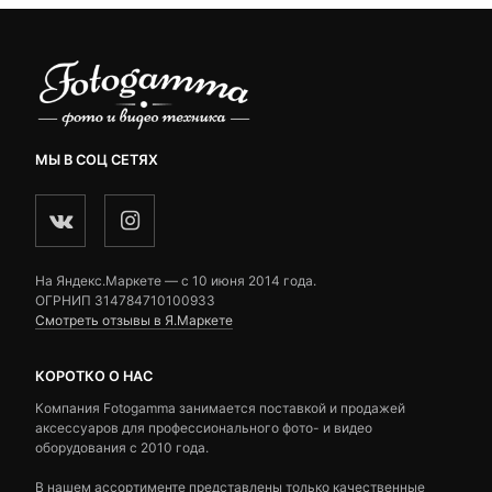
 ₽
5,190 ₽
МЫ В СОЦ СЕТЯХ
На Яндекс.Маркете — c 10 июня 2014 года.
ОГРНИП 314784710100933
Смотреть отзывы в Я.Маркете
КОРОТКО О НАС
Компания Fotogamma занимается поставкой и продажей
аксессуаров для профессионального фото- и видео
оборудования с 2010 года.
В нашем ассортименте представлены только качественные