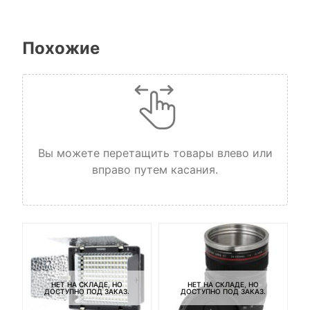
Похожие
Вы можете перетащить товары влево или
вправо путем касания.
НЕТ НА СКЛАДЕ, НО
НЕТ НА СКЛАДЕ, НО
ДОСТУПНО ПОД ЗАКАЗ.
ДОСТУПНО ПОД ЗАКАЗ.