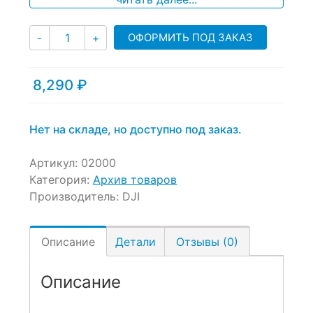
Количество
ОФОРМИТЬ ПОД ЗАКАЗ
-
+
8,290
₽
Нет на складе, но доступно под заказ.
Артикул:
02000
Категория:
Архив товаров
Производитель:
DJI
Описание
Детали
Отзывы (0)
Описание