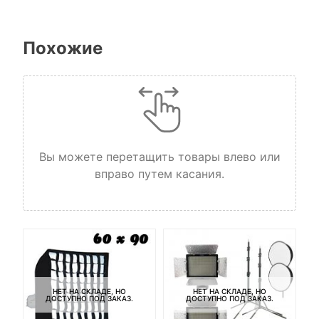
Похожие
Вы можете перетащить товары влево или
вправо путем касания.
НЕТ НА СКЛАДЕ, НО
НЕТ НА СКЛАДЕ, НО
ДОСТУПНО ПОД ЗАКАЗ.
ДОСТУПНО ПОД ЗАКАЗ.