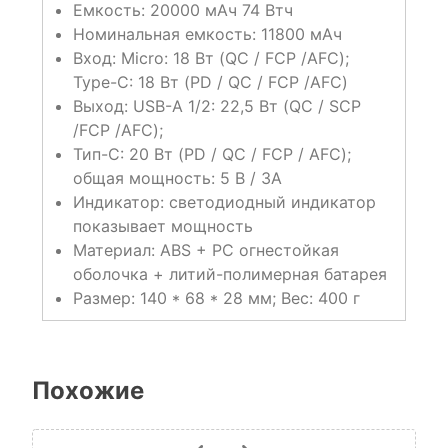
Емкость: 20000 мАч 74 Втч
Номинальная емкость: 11800 мАч
Вход: Micro: 18 Вт (QC / FCP /AFC);
Type-C: 18 Вт (PD / QC / FCP /AFC)
Выход: USB-A 1/2: 22,5 Вт (QC / SCP
/FCP /AFC);
Тип-C: 20 Вт (PD / QC / FCP / AFC);
общая мощность: 5 В / 3A
Индикатор: светодиодный индикатор
показывает мощность
Материал: ABS + PC огнестойкая
оболочка + литий-полимерная батарея
Размер: 140 * 68 * 28 мм; Вес: 400 г
Похожие