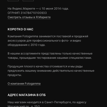
На Яндекс.Маркете — c 10 июня 2014 года.
ОГРНИП 314784710100933
Смотреть отзывы в Я.Маркете
КОРОТКО О НАС
Компания Fotogamma занимается поставкой и продажей
аксессуаров для профессионального фото- и видео
оборудования с 2010 года.
В нашем ассортименте представлены только качественные
товары, прошедшие тестирование нашими специалистами.
Продукция плохого качества отсеивается и мы рады
предложить вашему вниманию действительно качественные
продукты.
О компании Fotogamma
АДРЕС МАГАЗИНА В СПБ
Наш магазин находится в Санкт-Петербурге, по адресу
Московский пр., д. 25/1