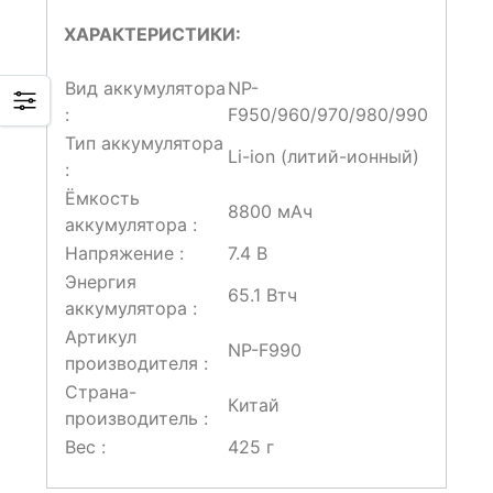
ХАРАКТЕРИСТИКИ:
Вид аккумулятора
NP-
:
F950/960/970/980/990
Тип аккумулятора
Li-ion (литий-ионный)
:
Ёмкость
8800 мАч
аккумулятора :
Напряжение :
7.4 В
Энергия
65.1 Втч
аккумулятора :
Артикул
NP-F990
производителя :
Страна-
Китай
производитель :
Вес :
425 г