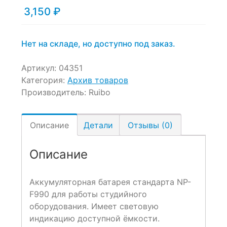
3,150
₽
on
customer
ratings
Нет на складе, но доступно под заказ.
Артикул:
04351
Категория:
Архив товаров
Производитель:
Ruibo
Описание
Детали
Отзывы (0)
Описание
Аккумуляторная батарея стандарта NP-
F990 для работы студийного
оборудования. Имеет световую
индикацию доступной ёмкости.