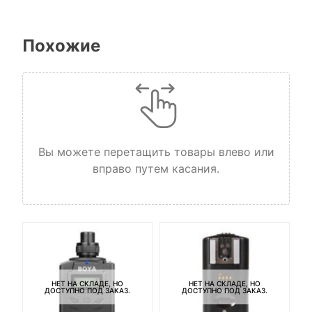
Похожие
Вы можете перетащить товары влево или
вправо путем касания.
НЕТ НА СКЛАДЕ, НО
НЕТ НА СКЛАДЕ, НО
ДОСТУПНО ПОД ЗАКАЗ.
ДОСТУПНО ПОД ЗАКАЗ.