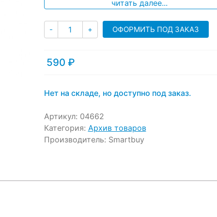
ratings
читать далее...
Количество
ОФОРМИТЬ ПОД ЗАКАЗ
-
+
590
₽
Нет на складе, но доступно под заказ.
Артикул:
04662
Категория:
Архив товаров
Производитель:
Smartbuy