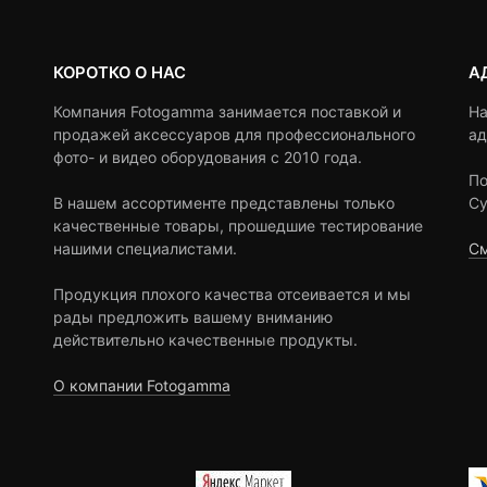
КОРОТКО О НАС
А
Компания Fotogamma занимается поставкой и
На
продажей аксессуаров для профессионального
ад
фото- и видео оборудования с 2010 года.
По
В нашем ассортименте представлены только
Су
качественные товары, прошедшие тестирование
нашими специалистами.
См
Продукция плохого качества отсеивается и мы
рады предложить вашему вниманию
действительно качественные продукты.
О компании Fotogamma