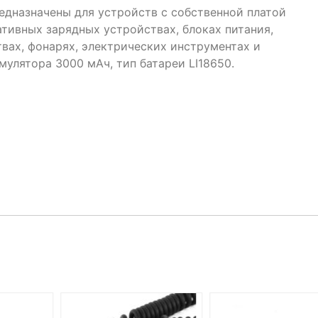
едназначены для устройств с собственной платой
тивных зарядных устройствах, блоках питания,
вах, фонарях, электрических инструментах и
улятора 3000 мАч, тип батареи LI18650.