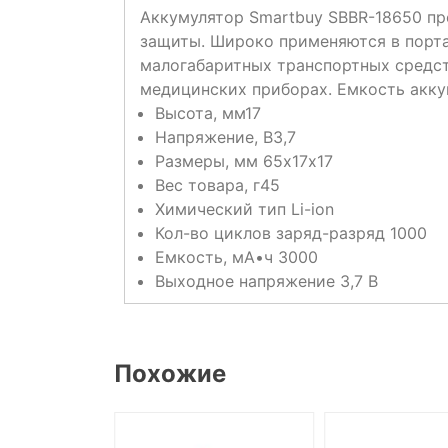
Аккумулятор Smartbuy SBBR-18650 пр
защиты. Широко применяются в порта
малогабаритных транспортных средст
медицинских приборах. Емкость аккум
Высота, мм17
Напряжение, В3,7
Размеры, мм 65х17х17
Вес товара, г45
Химический тип Li-ion
Кол-во циклов заряд-разряд 1000
Емкость, мА•ч 3000
Выходное напряжение 3,7 В
Похожие